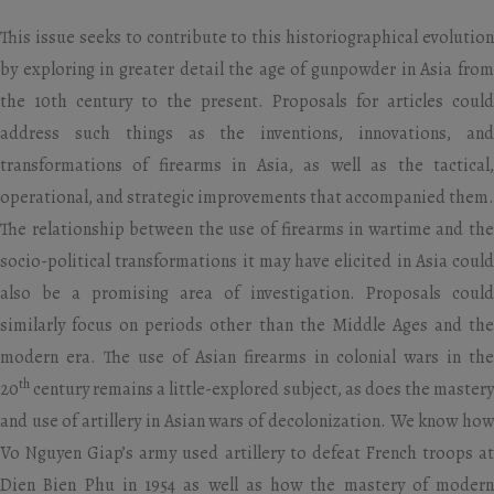
This issue seeks to contribute to this historiographical evolution
by exploring in greater detail the age of gunpowder in Asia from
the 10th century to the present. Proposals for articles could
address such things as the inventions, innovations, and
transformations of firearms in Asia, as well as the tactical,
operational, and strategic improvements that accompanied them.
The relationship between the use of firearms in wartime and the
socio-political transformations it may have elicited in Asia could
also be a promising area of investigation. Proposals could
similarly focus on periods other than the Middle Ages and the
modern era. The use of Asian firearms in colonial wars in the
th
20
century remains a little-explored subject, as does the mastery
and use of artillery in Asian wars of decolonization. We know how
Vo Nguyen Giap’s army used artillery to defeat French troops at
Dien Bien Phu in 1954 as well as how the mastery of modern