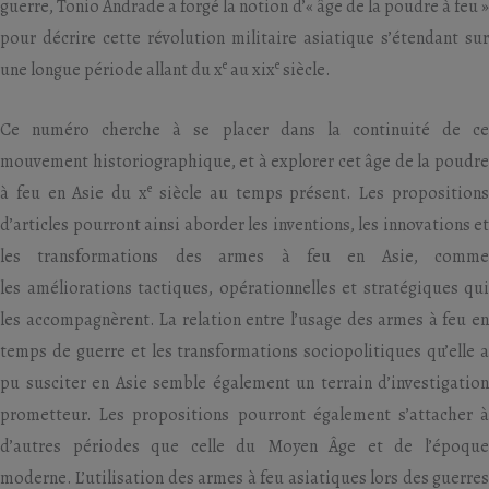
guerre, Tonio Andrade a forgé la notion d’« âge de la poudre à feu »
pour décrire cette révolution militaire asiatique s’étendant sur
e
e
une longue période allant du x
au xix
siècle.
Ce numéro cherche à se placer dans la continuité de ce
mouvement historiographique, et à explorer cet âge de la poudre
e
à feu en Asie du x
siècle au temps présent. Les proposition
d’articles pourront ainsi aborder les inventions, les innovations et
les transformations des armes à feu en Asie, comme
les améliorations tactiques, opérationnelles et stratégiques qui
les accompagnèrent. La relation entre l’usage des armes à feu en
temps de guerre et les transformations sociopolitiques qu’elle a
pu susciter en Asie semble également un terrain d’investigation
prometteur. Les propositions pourront également s’attacher à
d’autres périodes que celle du Moyen Âge et de l’époque
moderne. L’utilisation des armes à feu asiatiques lors des guerres