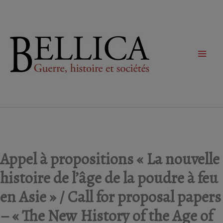
Aller
au
contenu
Appel à propositions « La nouvelle
histoire de l’âge de la poudre à feu
en Asie » / Call for proposal papers
– « The New History of the Age of