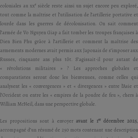
e
coloniales au xx
siècle reste ainsi un sujet encore peu exploré
tout comme la maîtrise et l’utilisation de l’artillerie portative et
lourde dans les guerres de décolonisation. On sait comment
l’armée de Vo Nguyen Giap a fait tomber les troupes françaises à
Dien Bien Phu grâce à l’artillerie et comment la maîtrise des
armements modernes avait permis aux Japonais de s’imposer aux
Russes, cinquante ans plus tôt. S’agissait-il pour autant de
« révolutions militaires » ? Les approches globales et
comparatistes seront donc les bienvenues, comme celles qui
analysent les « convergences » et « divergences » entre l’Asie et
l’Occident ou entre les « empires de la poudre de feu », chers à
William McNeil, dans une perspective globale.
er
Les propositions sont à envoyer
avant le 1
décembre 2025
accompagné d’un résumé de 250 mots contenant une description