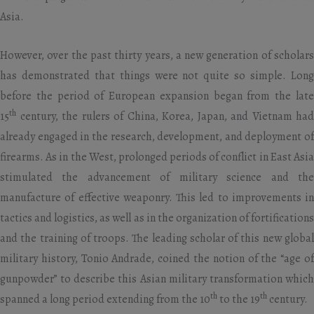
Asia.
However, over the past thirty years, a new generation of scholars
has demonstrated that things were not quite so simple. Long
before the period of European expansion began from the late
th
15
century, the rulers of China, Korea, Japan, and Vietnam had
already engaged in the research, development, and deployment of
firearms. As in the West, prolonged periods of conflict in East Asia
stimulated the advancement of military science and the
manufacture of effective weaponry. This led to improvements in
tactics and logistics, as well as in the organization of fortifications
and the training of troops. The leading scholar of this new global
military history, Tonio Andrade, coined the notion of the “age of
gunpowder” to describe this Asian military transformation which
th
th
spanned a long period extending from the 10
to the 19
century.