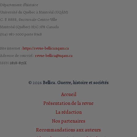
Département d’histoire
Université du Québec à Montréal (UQÀM)
C. P. 8888, Succursale Centre-Ville
Montréal (Québec) H3C 3P8 Canada
(514) 987-3000 poste 8948
Site internet :
https://revue-bellica.uqam.ca
Adresse de courriel :
revue-bellica@uqam.ca
ISSN
2818-873X
© 2026
Bellica. Guerre, histoire et sociétés
Accueil
Présentation de la revue
La rédaction
Nos partenaires
Recommandations aux auteurs