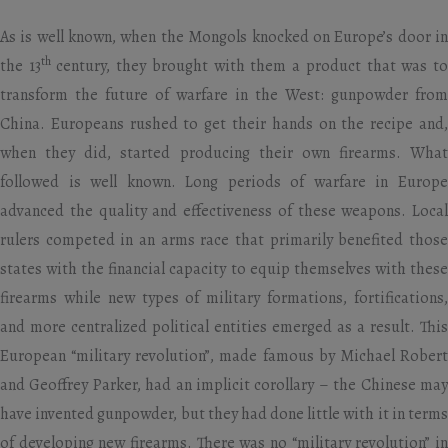
As is well known, when the Mongols knocked on Europe’s door in
th
the 13
century, they brought with them a product that was t
transform the future of warfare in the West: gunpowder from
China. Europeans rushed to get their hands on the recipe and,
when they did, started producing their own firearms. What
followed is well known. Long periods of warfare in Europe
advanced the quality and effectiveness of these weapons. Local
rulers competed in an arms race that primarily benefited those
states with the financial capacity to equip themselves with these
firearms while new types of military formations, fortifications,
and more centralized political entities emerged as a result. This
European “military revolution”, made famous by Michael Robert
and Geoffrey Parker, had an implicit corollary – the Chinese may
have invented gunpowder, but they had done little with it in terms
of developing new firearms. There was no “military revolution” in