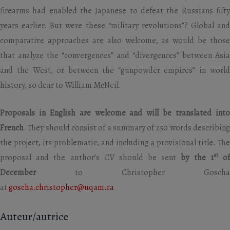
firearms had enabled the Japanese to defeat the Russians fifty
years earlier. But were these “military revolutions”? Global and
comparative approaches are also welcome, as would be those
that analyze the “convergences” and “divergences” between Asia
and the West, or between the “gunpowder empires” in world
history, so dear to William McNeil.
Proposals in English are welcome and will be translated into
French
. They should consist of a summary of 250 words describing
the project, its problematic, and including a provisional title. The
st
proposal and the author’s CV should be sent
by the 1
o
December
to Christopher Goscha
at
goscha.christopher@uqam.ca
Auteur/autrice