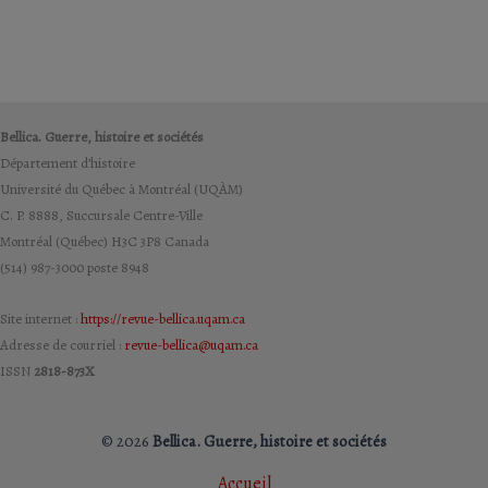
Bellica. Guerre, histoire et sociétés
Département d’histoire
Université du Québec à Montréal (UQÀM)
C. P. 8888, Succursale Centre-Ville
Montréal (Québec) H3C 3P8 Canada
(514) 987-3000 poste 8948
Site internet :
https://revue-bellica.uqam.ca
Adresse de courriel :
revue-bellica@uqam.ca
ISSN
2818-873X
© 2026
Bellica. Guerre, histoire et sociétés
Accueil