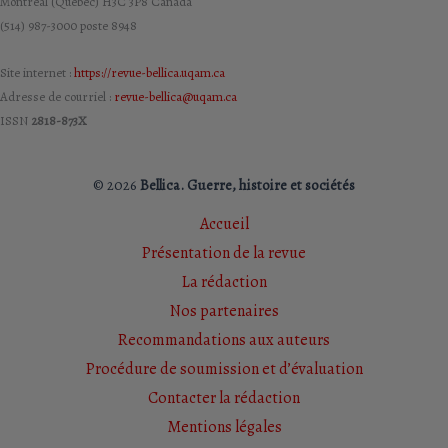
Montréal (Québec) H3C 3P8 Canada
(514) 987-3000 poste 8948
Site internet :
https://revue-bellica.uqam.ca
Adresse de courriel :
revue-bellica@uqam.ca
ISSN
2818-873X
© 2026
Bellica. Guerre, histoire et sociétés
Accueil
Présentation de la revue
La rédaction
Nos partenaires
Recommandations aux auteurs
Procédure de soumission et d’évaluation
Contacter la rédaction
Mentions légales