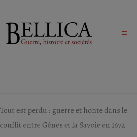
Aller
au
contenu
Tout est perdu : guerre et honte dans le
conflit entre Gênes et la Savoie en 1672