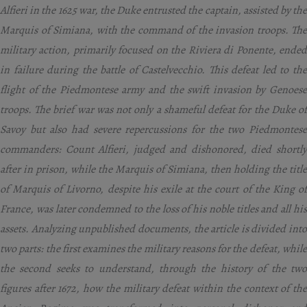
Alfieri in the 1625 war, the Duke entrusted the captain, assisted by the
Marquis of Simiana, with the command of the invasion troops. The
military action, primarily focused on the Riviera di Ponente, ended
in failure during the battle of Castelvecchio. This defeat led to the
flight of the Piedmontese army and the swift invasion by Genoese
troops. The brief war was not only a shameful defeat for the Duke of
Savoy but also had severe repercussions for the two Piedmontese
commanders: Count Alfieri, judged and dishonored, died shortly
after in prison, while the Marquis of Simiana, then holding the title
of Marquis of Livorno, despite his exile at the court of the King of
France, was later condemned to the loss of his noble titles and all his
assets. Analyzing unpublished documents, the article is divided into
two parts: the first examines the military reasons for the defeat, while
the second seeks to understand, through the history of the two
figures after 1672, how the military defeat within the context of the