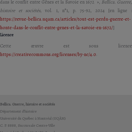
dans le conflit entre Gênes et la Savoie en 1672 »,
Bellica. Guerre
histoire et sociétés
, vol. 1, n°1, p. 75-92, 2024 [en ligne 
https://revue-bellica.uqam.ca/articles/tout-est-perdu-guerre-et-
honte-dans-le-conflit-entre-genes-et-la-savoie-en-1672/
]
Licence
Cette œuvre est sous licence
https://creativecommons.org/licenses/by-nc/4.0
.
Bellica. Guerre, histoire et sociétés
Département d’histoire
Université du Québec à Montréal (UQÀM)
C. P. 8888, Succursale Centre-Ville