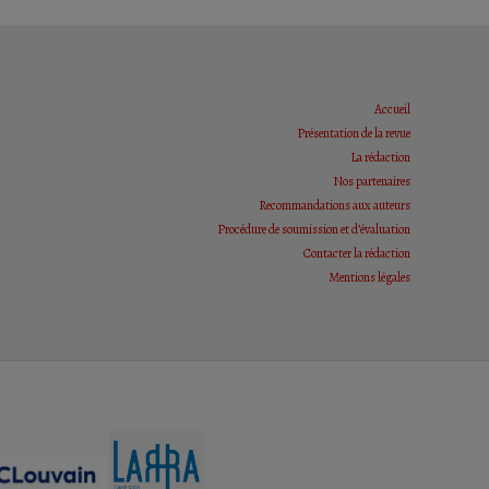
Accueil
Présentation de la revue
La rédaction
Nos partenaires
Recommandations aux auteurs
Procédure de soumission et d’évaluation
Contacter la rédaction
Mentions légales