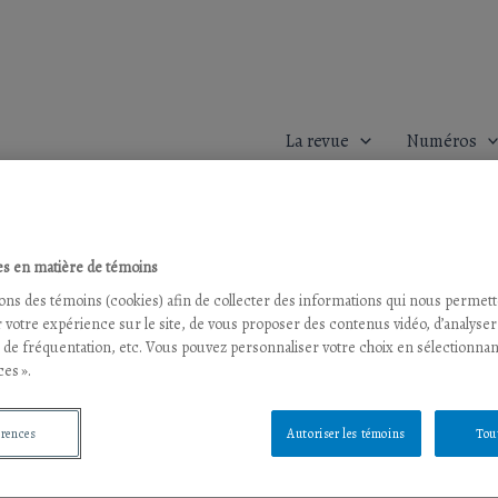
La revue
Numéros
s en matière de témoins
sons des témoins (cookies) afin de collecter des informations qui nous permet
 votre expérience sur le site, de vous proposer des contenus vidéo, d’analyser
s de fréquentation, etc. Vous pouvez personnaliser votre choix en sélectionnan
es ».
érences
Autoriser les témoins
Tou