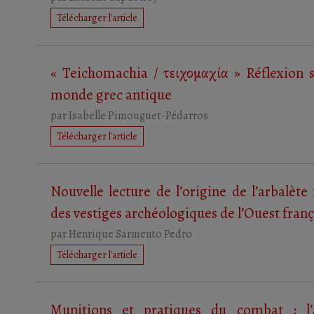
Télécharger l'article
« Teichomachia / τειχομαχία » Réflexion s
monde grec antique
par
Isabelle Pimouguet-Pédarros
Télécharger l'article
Nouvelle lecture de l’origine de l’arbalè
des vestiges archéologiques de l’Ouest franç
par
Henrique Sarmento Pedro
Télécharger l'article
Munitions et pratiques du combat : l