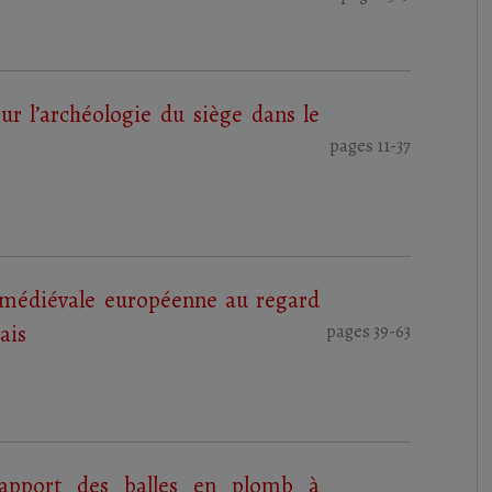
ur l’archéologie du siège dans le
pages 11-37
te médiévale européenne au regard
ais
pages 39-63
’apport des balles en plomb à