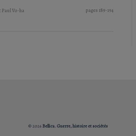
pages 189-194
t
Paul Vo-ha
© 2026
Bellica. Guerre, histoire et sociétés