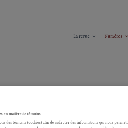
La revue
Numéros
s en matière de témoins
sons des témoins (cookies) afin de collecter des informations qui nous permet