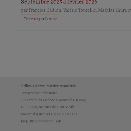
Septembre 2025 à février 2026
par
François Cadiou
,
Valérie Toureille
,
Mathias Thura
e
Télécharger l'article
Bellica. Guerre, histoire et sociétés
Département d’histoire
Université du Québec à Montréal (UQÀM)
C. P. 8888, Succursale Centre-Ville
Montréal (Québec) H3C 3P8 Canada
(514) 987-3000 poste 8948