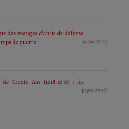
gie des vestiges d’abris de défense
 temps de guerre
pages 153-173
 de Trente Ans (1618-1648) : les
pages 175-187