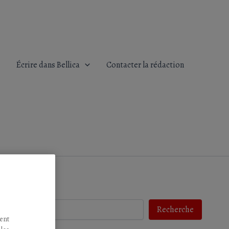
Écrire dans Bellica
Contacter la rédaction
Recherche
Recherche
tent