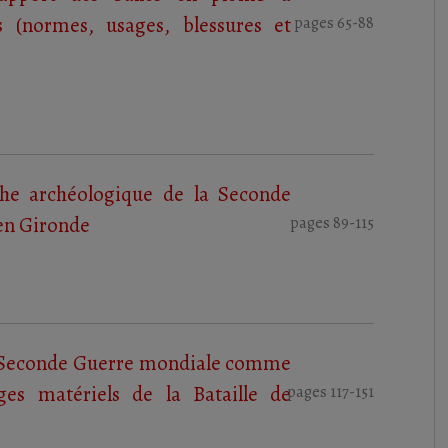
s (normes, usages, blessures et
pages 65-88
oche archéologique de la Seconde
en Gironde
pages 89-115
la Seconde Guerre mondiale comme
ges matériels de la Bataille de
pages 117-151