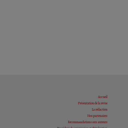
Accueil
Présentation de la revue
La rédaction
Nos partenaires
Recommandations aux auteurs