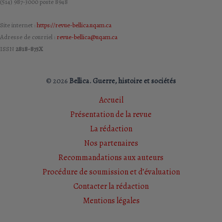
(514) 987-3000 poste 8948
Site internet :
https://revue-bellica.uqam.ca
Adresse de courriel :
revue-bellica@uqam.ca
ISSN
2818-873X
© 2026
Bellica. Guerre, histoire et sociétés
Accueil
Présentation de la revue
La rédaction
Nos partenaires
Recommandations aux auteurs
Procédure de soumission et d’évaluation
Contacter la rédaction
Mentions légales