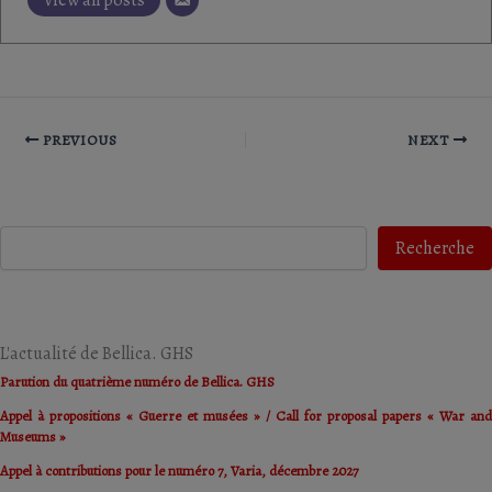
View all posts
PREVIOUS
NEXT
Recherche
Recherche
L'actualité de Bellica. GHS
Parution du quatrième numéro de Bellica. GHS
Appel à propositions « Guerre et musées » / Call for proposal papers « War and
Museums »
Appel à contributions pour le numéro 7, Varia, décembre 2027