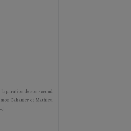
r la parution de son second
 Simon Cahanier et Mathieu
…]