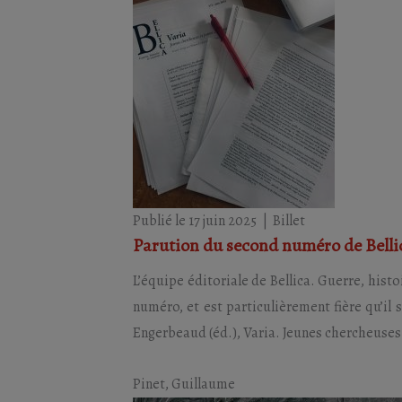
Publié le 17 juin 2025
|
Billet
Parution du second numéro de Bell
L’équipe éditoriale de Bellica. Guerre, his
numéro, et est particulièrement fière qu’i
Engerbeaud (éd.), Varia. Jeunes chercheuses e
Pinet, Guillaume