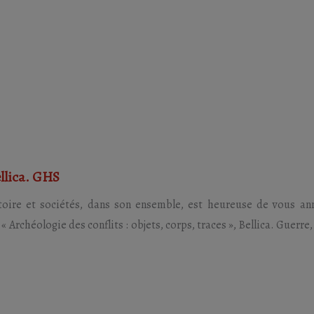
llica. GHS
istoire et sociétés, dans son ensemble, est heureuse de vous a
Archéologie des conflits : objets, corps, traces », Bellica. Guerre, h