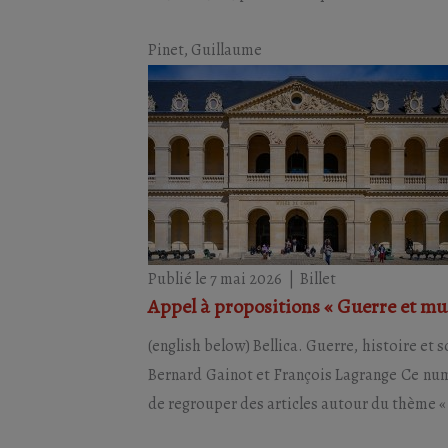
Pinet, Guillaume
Publié le 7 mai 2026
|
Billet
Appel à propositions « Guerre et mu
(english below) Bellica. Guerre, histoire et
Bernard Gainot et François Lagrange Ce numé
de regrouper des articles autour du thème « 