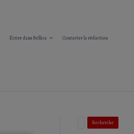
Écrire dans Bellica
Contacter la rédaction
Recherche
Recherche