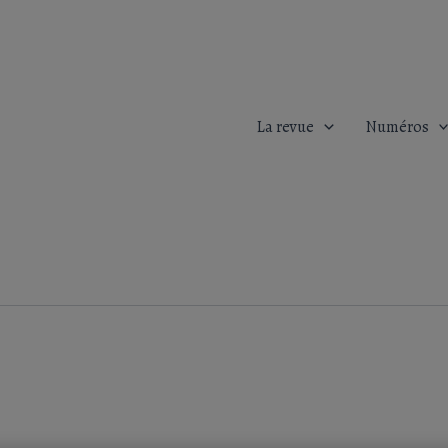
La revue
Numéros