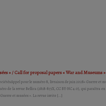
sées » / Call for proposal papers « War and Museums »
 sociétésAppel pour le numéro 8, livraison de juin 2028« Guerre et m
ro de la revue Bellica (2818-873X, CC BY-NC 4.0), qui paraîtra en
Guerre et musées ». La revue invite […]