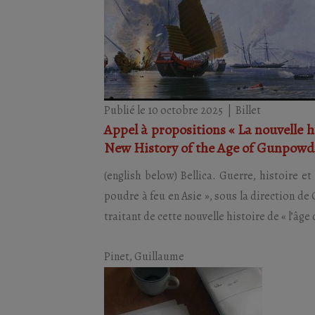
Publié le 10 octobre 2025
|
Billet
Appel à propositions « La nouvelle hi
New History of the Age of Gunpowde
(english below) Bellica. Guerre, histoire e
poudre à feu en Asie », sous la direction d
traitant de cette nouvelle histoire de « l’âge 
Pinet, Guillaume