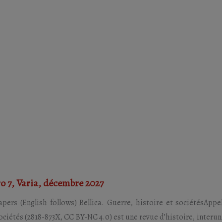
o 7, Varia, décembre 2027
apers (English follows) Bellica. Guerre, histoire et sociétésAppe
ociétés (2818-873X, CC BY-NC 4.0) est une revue d’histoire, interun