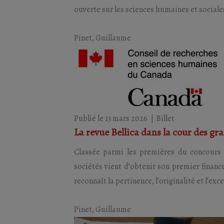
ouverte sur les sciences humaines et sociales
Pinet, Guillaume
Publié le 13 mars 2026
|
Billet
La revue Bellica dans la cour des gr
Classée parmi les premières du concours «
sociétés vient d’obtenir son premier fina
reconnaît la pertinence, l’originalité et l’exc
Pinet, Guillaume