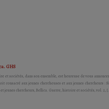
ica. GHS
toire et sociétés, dans son ensemble, est heureuse de vous annonce
l soit consacré aux jeunes chercheuses et aux jeunes chercheurs :
t jeunes chercheurs, Bellica. Guerre, histoire et sociétés, vol. 2, [