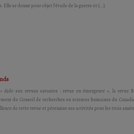
. Elle se donne pour objet l’étude de la guerre et […]
ands
 Aide aux revues savantes : revue en émergence », la revue Bel
ncement du Conseil de recherches en sciences humaines du Canad
ellence de cette revue et pérennise ses activités pour les trois année