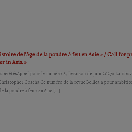
stoire de l’âge de la poudre à feu en Asie » / Call for 
r in Asia »
t sociétésAppel pour le numéro 6, livraison de juin 2027« La nouve
e Christopher Goscha Ce numéro de la revue Bellica a pour ambitio
de la poudre à feu » en Asie […]