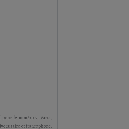
l pour le numéro 7, Varia,
iversitaire et francophone,