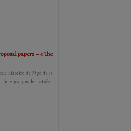
proposal papers – « The
lle histoire de l’âge de la
n de regrouper des articles