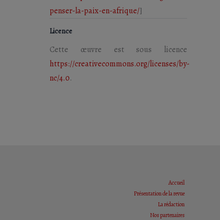
penser-la-paix-en-afrique/
]
Licence
Cette œuvre est sous licence
https://creativecommons.org/licenses/by-
nc/4.0
.
Accueil
Présentation de la revue
La rédaction
Nos partenaires