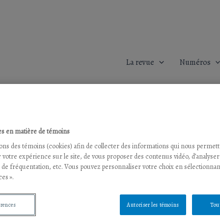
La revue
Numéros
s en matière de témoins
sons des témoins (cookies) afin de collecter des informations qui nous permet
 votre expérience sur le site, de vous proposer des contenus vidéo, d’analyser
s de fréquentation, etc. Vous pouvez personnaliser votre choix en sélectionnan
es ».
érences
Autoriser les témoins
Tou