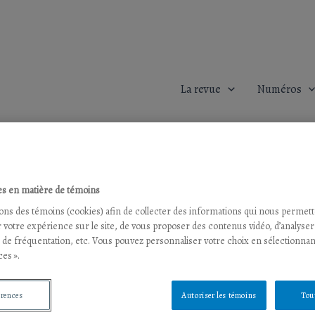
La revue
Numéros
s en matière de témoins
sons des témoins (cookies) afin de collecter des informations qui nous permet
 votre expérience sur le site, de vous proposer des contenus vidéo, d’analyser
s de fréquentation, etc. Vous pouvez personnaliser votre choix en sélectionnan
es ».
érences
Autoriser les témoins
Tou