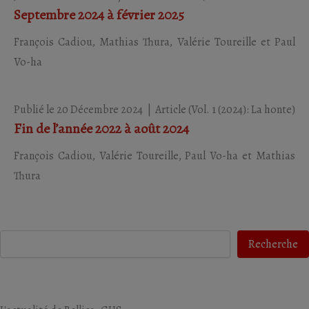
Septembre 2024 à février 2025
François Cadiou,
Mathias Thura,
Valérie Toureille et
Paul
Vo-ha
Publié le 20 Décembre 2024
|
Article
(Vol. 1 (2024): La honte)
Fin de l’année 2022 à août 2024
François Cadiou,
Valérie Toureille,
Paul Vo-ha et
Mathias
Thura
Recherche
Recherche