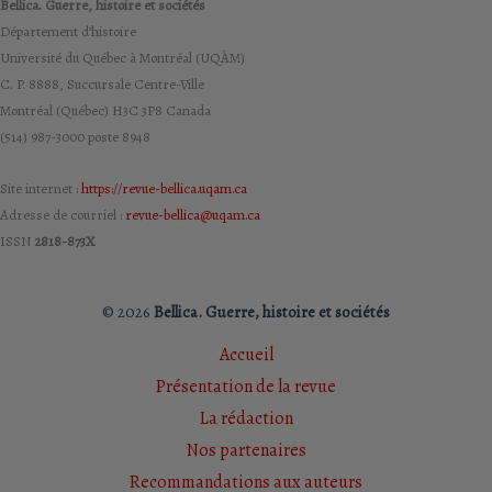
Bellica. Guerre, histoire et sociétés
Département d’histoire
Université du Québec à Montréal (UQÀM)
C. P. 8888, Succursale Centre-Ville
Montréal (Québec) H3C 3P8 Canada
(514) 987-3000 poste 8948
Site internet :
https://revue-bellica.uqam.ca
Adresse de courriel :
revue-bellica@uqam.ca
ISSN
2818-873X
© 2026
Bellica. Guerre, histoire et sociétés
Accueil
Présentation de la revue
La rédaction
Nos partenaires
Recommandations aux auteurs