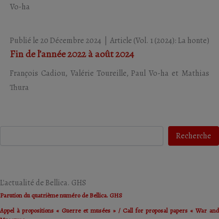
Vo-ha
Publié le 20 Décembre 2024
|
Article
(Vol. 1 (2024): La honte)
Fin de l’année 2022 à août 2024
François Cadiou,
Valérie Toureille,
Paul Vo-ha et
Mathias
Thura
Recherche
Recherche
L'actualité de Bellica. GHS
Parution du quatrième numéro de Bellica. GHS
Appel à propositions « Guerre et musées » / Call for proposal papers « War and