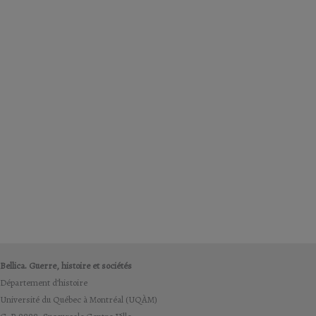
Bellica. Guerre, histoire et sociétés
Département d’histoire
Université du Québec à Montréal (UQÀM)