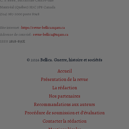
C. P. 8888, Succursale Centre-Ville
Montréal (Québec) H3C 3P8 Canada
(514) 987-3000 poste 8948
Site internet :
https://revue-bellica.uqam.ca
Adresse de courriel :
revue-bellica@uqam.ca
ISSN
2818-873X
© 2026
Bellica. Guerre, histoire et sociétés
Accueil
Présentation de la revue
La rédaction
Nos partenaires
Recommandations aux auteurs
Procédure de soumission et d’évaluation
Contacter la rédaction