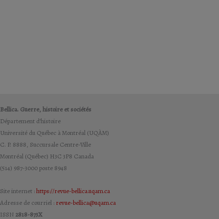
Bellica. Guerre, histoire et sociétés
Département d’histoire
Université du Québec à Montréal (UQÀM)
C. P. 8888, Succursale Centre-Ville
Montréal (Québec) H3C 3P8 Canada
(514) 987-3000 poste 8948
Site internet :
https://revue-bellica.uqam.ca
Adresse de courriel :
revue-bellica@uqam.ca
ISSN
2818-873X