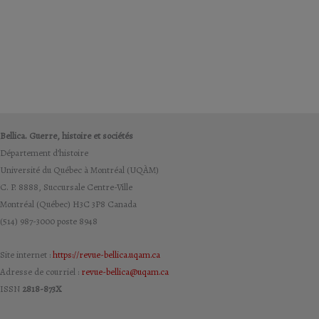
Bellica. Guerre, histoire et sociétés
Département d’histoire
Université du Québec à Montréal (UQÀM)
C. P. 8888, Succursale Centre-Ville
Montréal (Québec) H3C 3P8 Canada
(514) 987-3000 poste 8948
Site internet :
https://revue-bellica.uqam.ca
Adresse de courriel :
revue-bellica@uqam.ca
ISSN
2818-873X