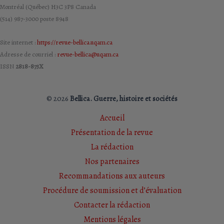
Montréal (Québec) H3C 3P8 Canada
(514) 987-3000 poste 8948
Site internet :
https://revue-bellica.uqam.ca
Adresse de courriel :
revue-bellica@uqam.ca
ISSN
2818-873X
© 2026
Bellica. Guerre, histoire et sociétés
Accueil
Présentation de la revue
La rédaction
Nos partenaires
Recommandations aux auteurs
Procédure de soumission et d’évaluation
Contacter la rédaction
Mentions légales