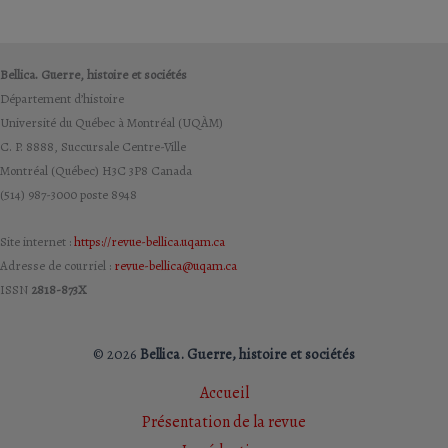
Bellica. Guerre, histoire et sociétés
Département d’histoire
Université du Québec à Montréal (UQÀM)
C. P. 8888, Succursale Centre-Ville
Montréal (Québec) H3C 3P8 Canada
(514) 987-3000 poste 8948
Site internet :
https://revue-bellica.uqam.ca
Adresse de courriel :
revue-bellica@uqam.ca
ISSN
2818-873X
© 2026
Bellica. Guerre, histoire et sociétés
Accueil
Présentation de la revue