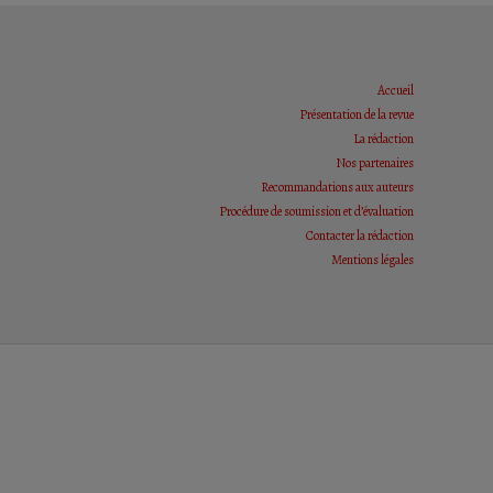
Accueil
Présentation de la revue
La rédaction
Nos partenaires
Recommandations aux auteurs
Procédure de soumission et d’évaluation
Contacter la rédaction
Mentions légales